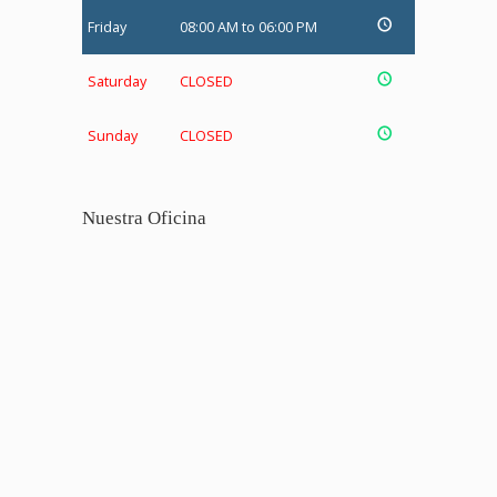
Friday
08:00 AM to 06:00 PM
Saturday
CLOSED
Sunday
CLOSED
Nuestra Oficina