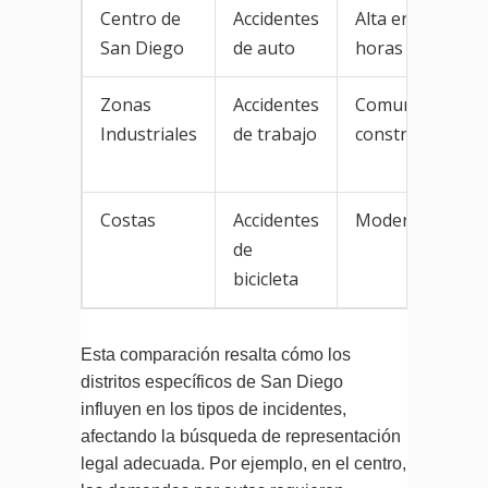
Centro de
Accidentes
Alta en
San Diego
de auto
horas pico
Zonas
Accidentes
Comunes en
Industriales
de trabajo
construcción
Costas
Accidentes
Moderada
de
bicicleta
Esta comparación resalta cómo los
distritos específicos de San Diego
influyen en los tipos de incidentes,
afectando la búsqueda de representación
legal adecuada. Por ejemplo, en el centro,