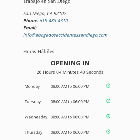
Trabajo en San Diego
San Diego, CA 92102
Phone:
619-483-4310
Email:
info@abogadosaccidentessandiego.com
Horas Hábiles
OPENING IN
26 Hours 04 Minutes 41 Seconds
Monday
08:00 AM to 06:00 PM
Tuesday
08:00 AM to 06:00 PM
Wednesday
08:00 AM to 06:00 PM
Thursday
08:00 AM to 06:00 PM