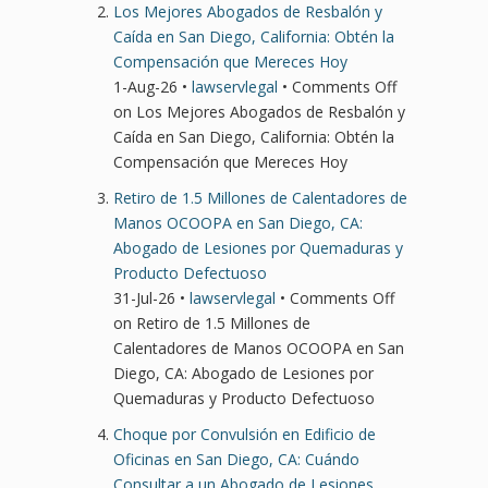
Los Mejores Abogados de Resbalón y
Caída en San Diego, California: Obtén la
Compensación que Mereces Hoy
1-Aug-26 •
lawservlegal
•
Comments Off
on Los Mejores Abogados de Resbalón y
Caída en San Diego, California: Obtén la
Compensación que Mereces Hoy
Retiro de 1.5 Millones de Calentadores de
Manos OCOOPA en San Diego, CA:
Abogado de Lesiones por Quemaduras y
Producto Defectuoso
31-Jul-26 •
lawservlegal
•
Comments Off
on Retiro de 1.5 Millones de
Calentadores de Manos OCOOPA en San
Diego, CA: Abogado de Lesiones por
Quemaduras y Producto Defectuoso
Choque por Convulsión en Edificio de
Oficinas en San Diego, CA: Cuándo
Consultar a un Abogado de Lesiones