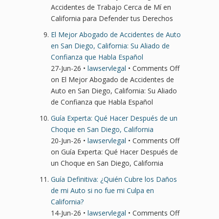
Accidentes de Trabajo Cerca de Mí en
California para Defender tus Derechos
El Mejor Abogado de Accidentes de Auto
en San Diego, California: Su Aliado de
Confianza que Habla Español
27-Jun-26 •
lawservlegal
•
Comments Off
on El Mejor Abogado de Accidentes de
Auto en San Diego, California: Su Aliado
de Confianza que Habla Español
Guía Experta: Qué Hacer Después de un
Choque en San Diego, California
20-Jun-26 •
lawservlegal
•
Comments Off
on Guía Experta: Qué Hacer Después de
un Choque en San Diego, California
Guía Definitiva: ¿Quién Cubre los Daños
de mi Auto si no fue mi Culpa en
California?
14-Jun-26 •
lawservlegal
•
Comments Off