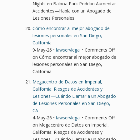
Nights en Balboa Park Podrían Aumentar
Accidentes—Habla con un Abogado de
Lesiones Personales
Cómo encontrar al mejor abogado de
lesiones personales en San Diego,
California
9-May-26 •
lawservlegal
•
Comments Off
on Cómo encontrar al mejor abogado de
lesiones personales en San Diego,
California
Megacentro de Datos en Imperial,
California: Riesgos de Accidentes y
Lesiones—Cuándo Llamar a un Abogado
de Lesiones Personales en San Diego,
CA
4-May-26 •
lawservlegal
•
Comments Off
on Megacentro de Datos en Imperial,
California: Riesgos de Accidentes y
Lesiones—Cuándo Llamar a un Abogado