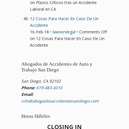
on Plazos Críticos tras un Accidente
Laboral en CA
12 Cosas Para Hacer En Caso De Un
Accidente
16-Feb-18 •
lawservlegal
•
Comments Off
on 12 Cosas Para Hacer En Caso De Un
Accidente
Abogados de Accidentes de Auto y
Trabajo San Diego
San Diego, CA 92102
Phone:
619-483-4310
Email:
info@abogadosaccidentessandiego.com
Horas Hábiles
CLOSING IN