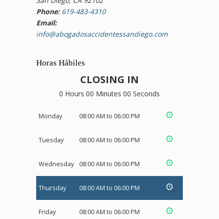
San Diego, CA 92102
Phone:
619-483-4310
Email:
info@abogadosaccidentessandiego.com
Horas Hábiles
CLOSING IN
0 Hours 00 Minutes 00 Seconds
Monday
08:00 AM to 06:00 PM
Tuesday
08:00 AM to 06:00 PM
Wednesday
08:00 AM to 06:00 PM
Thursday
08:00 AM to 06:00 PM
Friday
08:00 AM to 06:00 PM