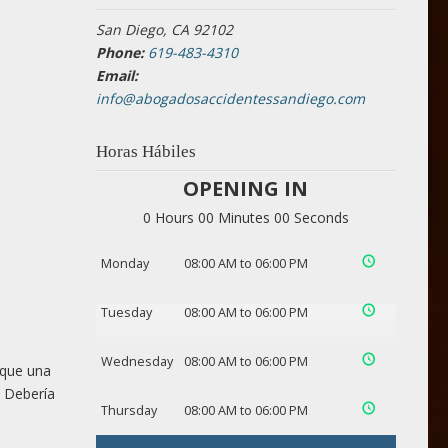
San Diego, CA 92102
Phone:
619-483-4310
Email:
info@abogadosaccidentessandiego.com
Horas Hábiles
OPENING IN
0 Hours 00 Minutes 00 Seconds
Monday
08:00 AM to 06:00 PM
Tuesday
08:00 AM to 06:00 PM
Wednesday
08:00 AM to 06:00 PM
 que una
. Debería
Thursday
08:00 AM to 06:00 PM