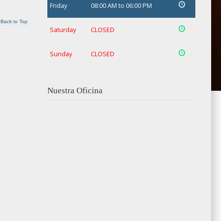
Friday
08:00 AM to 06:00 PM
Back to Top
Saturday
CLOSED
Sunday
CLOSED
Nuestra Oficina