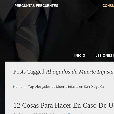
PREGUNTAS FRECUENTES
CONSU
INICIO
LESIONES
Posts Tagged
Abogados de Muerte Injust
→
Home
Tag: Abogados de Muerte Injusta en San Diego Ca
12 Cosas Para Hacer En Caso De U