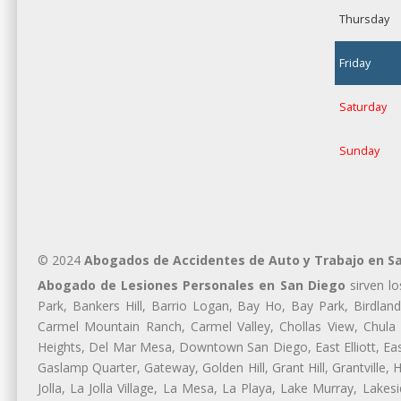
Thursday
Friday
Saturday
Sunday
© 2024
Abogados de Accidentes de Auto y Trabajo en S
Abogado de Lesiones Personales en San Diego
sirven lo
Park, Bankers Hill, Barrio Logan, Bay Ho, Bay Park, Birdlan
Carmel Mountain Ranch, Carmel Valley, Chollas View, Chula V
Heights, Del Mar Mesa, Downtown San Diego, East Elliott, East V
Gaslamp Quarter, Gateway, Golden Hill, Grant Hill, Grantville,
Jolla, La Jolla Village, La Mesa, La Playa, Lake Murray, Lakesi