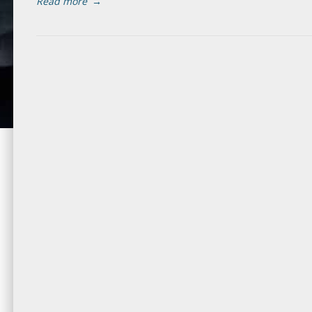
Read more
→