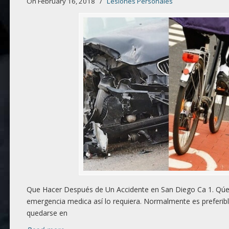
On February 16, 2018
/
Lesiones Personales
Que Hacer Después de Un Accidente en San Diego Ca 1. Qúed
emergencia medica así lo requiera. Normalmente es preferibl
quedarse en