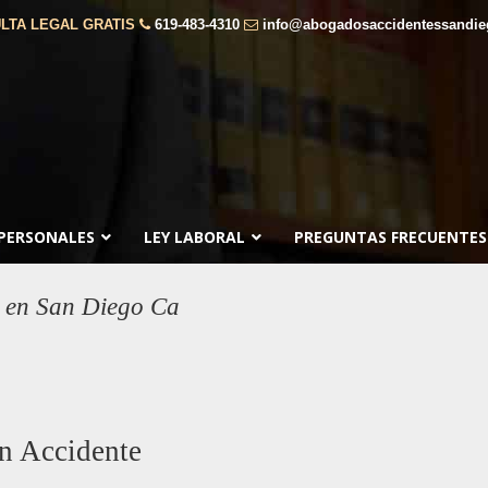
LTA LEGAL GRATIS
619-483-4310
info@abogadosaccidentessandi
 PERSONALES
LEY LABORAL
PREGUNTAS FRECUENTES
a en San Diego Ca
n Accidente