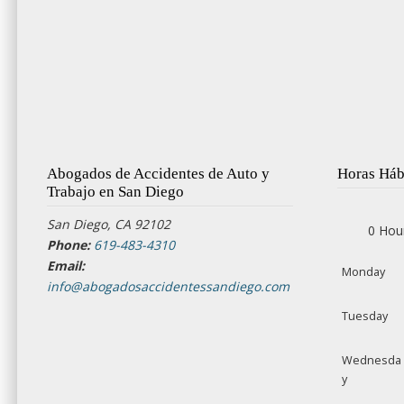
Abogados de Accidentes de Auto y
Horas Háb
Trabajo en San Diego
San Diego, CA 92102
0 Hou
Phone:
619-483-4310
Email:
Monday
info@abogadosaccidentessandiego.com
Tuesday
Wednesda
y