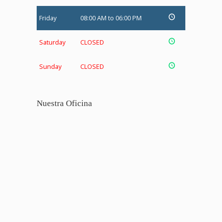
Friday
08:00 AM to 06:00 PM
Saturday
CLOSED
Sunday
CLOSED
Nuestra Oficina