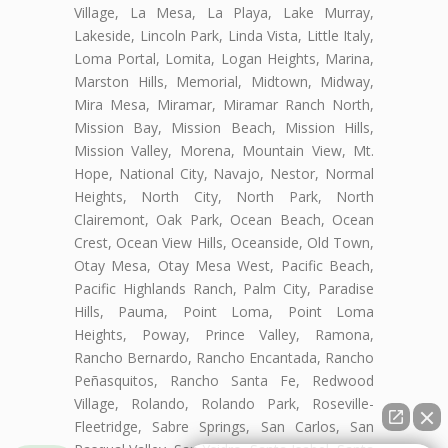
Village, La Mesa, La Playa, Lake Murray,
Lakeside, Lincoln Park, Linda Vista, Little Italy,
Loma Portal, Lomita, Logan Heights, Marina,
Marston Hills, Memorial, Midtown, Midway,
Mira Mesa, Miramar, Miramar Ranch North,
Mission Bay, Mission Beach, Mission Hills,
Mission Valley, Morena, Mountain View, Mt.
Hope, National City, Navajo, Nestor, Normal
Heights, North City, North Park, North
Clairemont, Oak Park, Ocean Beach, Ocean
Crest, Ocean View Hills, Oceanside, Old Town,
Otay Mesa, Otay Mesa West, Pacific Beach,
Pacific Highlands Ranch, Palm City, Paradise
Hills, Pauma, Point Loma, Point Loma
Heights, Poway, Prince Valley, Ramona,
Rancho Bernardo, Rancho Encantada, Rancho
Peñasquitos, Rancho Santa Fe, Redwood
Village, Rolando, Rolando Park, Roseville-
Fleetridge, Sabre Springs, San Carlos, San