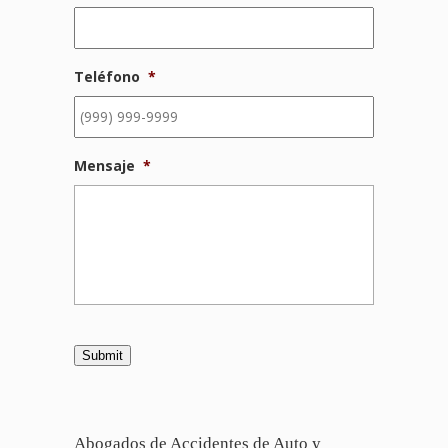
Teléfono
*
Mensaje
*
Submit
Abogados de Accidentes de Auto y