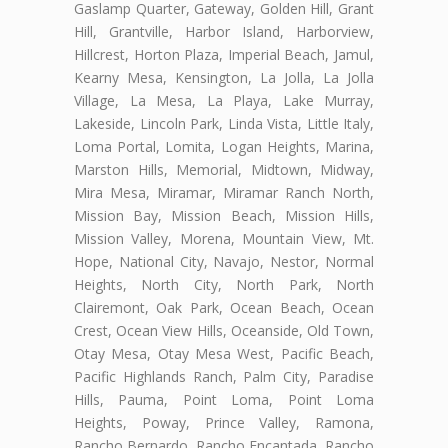
Gaslamp Quarter, Gateway, Golden Hill, Grant
Hill, Grantville, Harbor Island, Harborview,
Hillcrest, Horton Plaza, Imperial Beach, Jamul,
Kearny Mesa, Kensington, La Jolla, La Jolla
Village, La Mesa, La Playa, Lake Murray,
Lakeside, Lincoln Park, Linda Vista, Little Italy,
Loma Portal, Lomita, Logan Heights, Marina,
Marston Hills, Memorial, Midtown, Midway,
Mira Mesa, Miramar, Miramar Ranch North,
Mission Bay, Mission Beach, Mission Hills,
Mission Valley, Morena, Mountain View, Mt.
Hope, National City, Navajo, Nestor, Normal
Heights, North City, North Park, North
Clairemont, Oak Park, Ocean Beach, Ocean
Crest, Ocean View Hills, Oceanside, Old Town,
Otay Mesa, Otay Mesa West, Pacific Beach,
Pacific Highlands Ranch, Palm City, Paradise
Hills, Pauma, Point Loma, Point Loma
Heights, Poway, Prince Valley, Ramona,
Rancho Bernardo, Rancho Encantada, Rancho