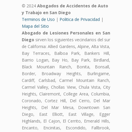
© 2024
Abogados de Accidentes de Auto
y Trabajo en San Diego
Terminos de Uso
|
Politica de Privacidad
|
Mapa del Sitio
Abogado de Lesiones Personales en San
Diego
sirven los siguientes vecindarios del sur
de California: Allied Gardens, Alpine, Alta Vista,
Bay Terraces, Balboa Park, Bankers Hill,
Barrio Logan, Bay Ho, Bay Park, Birdland,
Black Mountain Ranch, Bonita, Bonsall,
Border, Broadway Heights, Burlingame,
Cardiff, Carlsbad, Carmel Mountain Ranch,
Carmel Valley, Chollas View, Chula Vista, City
Heights, Clairemont, College Area, Columbia,
Coronado, Cortez Hill, Del Cerro, Del Mar
Heights, Del Mar Mesa, Downtown San
Diego, East Elliott, East Village, Egger
Highlands, El Cajon, El Cerrito, Emerald Hills,
Encanto, Encinitas, Escondido, Fallbrook,