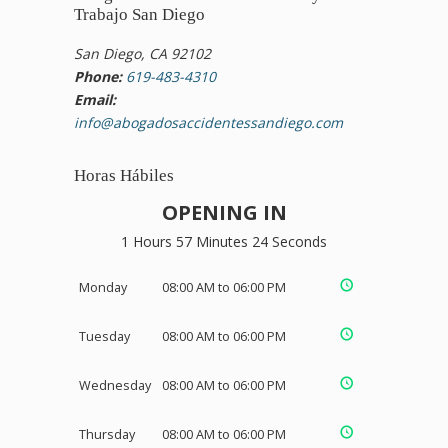
Trabajo San Diego
San Diego, CA 92102
Phone:
619-483-4310
Email:
info@abogadosaccidentessandiego.com
Horas Hábiles
OPENING IN
1 Hours 57 Minutes 23 Seconds
Monday
08:00 AM to 06:00 PM
Tuesday
08:00 AM to 06:00 PM
Wednesday
08:00 AM to 06:00 PM
Thursday
08:00 AM to 06:00 PM