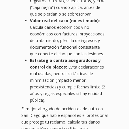
registros 911/CAD, videos, fotos, y EDR
(“caja negra”) cuando aplica, antes de
que se pierdan o se sobrescriban.
Valor real del caso (no estimado):
Calcula daños económicos y no
económicos con facturas, proyecciones
de tratamiento, pérdida de ingresos y
documentación funcional consistente
que conecte el choque con las lesiones.
Estrategia contra aseguradoras y
control de plazos:
Evita declaraciones
mal usadas, neutraliza tácticas de
minimización (impacto menor,
preexistencias) y cumple fechas límite (2
años y reglas especiales si hay entidad
pública).
El mejor abogado de accidentes de auto en
San Diego que hable español es el profesional
que protege tu reclamo, calcula tus daños
con precisión y negocia o litiga para