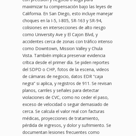
maximizar tu compensación bajo las leyes de
California. En San Diego, esto incluye manejar
choques en la I-5, I-805, SR-163 y SR-94,
colisiones en intersecciones de alto riesgo
como University Ave y El Cajon Blvd, y
accidentes cerca de zonas con tráfico intenso
como Downtown, Mission Valley y Chula
Vista. También implica preservar evidencia
crítica desde el primer día. Se piden reportes
del SDPD o CHP, fotos de la escena, videos
de cámaras de negocio, datos EDR “caja
negra” si aplica, y registros de 911. Se revisan
planos, carriles y señales para detectar
violaciones de CVC, como no ceder el paso,
exceso de velocidad o seguir demasiado de
cerca. Se calcula el valor real con facturas
médicas, proyecciones de tratamiento,
pérdida de ingresos, y dolor y sufrimiento. Se
documentan lesiones frecuentes como