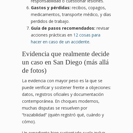
responsabilidad o cuestionar lesiones.
Gastos y pérdidas:
recibos, copagos,
medicamentos, transporte médico, y días
perdidos de trabajo.
Guía de pasos recomendados:
revisar
acciones prácticas en
12 cosas para
hacer en caso de un accidente
.
Evidencia que realmente decide
un caso en San Diego (más allá
de fotos)
La evidencia con mayor peso es la que se
puede verificar y sostener frente a objeciones:
datos, registros oficiales y documentación
contemporánea. En choques modernos,
muchas disputas se resuelven por
“trazabilidad” (quién registró qué, cuándo y
cómo).
Un expediente bien sustentado suele incluir