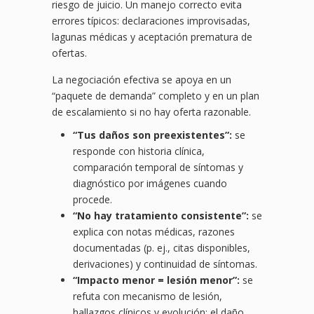
riesgo de juicio. Un manejo correcto evita
errores típicos: declaraciones improvisadas,
lagunas médicas y aceptación prematura de
ofertas.
La negociación efectiva se apoya en un
“paquete de demanda” completo y en un plan
de escalamiento si no hay oferta razonable.
“Tus daños son preexistentes”:
se
responde con historia clínica,
comparación temporal de síntomas y
diagnóstico por imágenes cuando
procede.
“No hay tratamiento consistente”:
se
explica con notas médicas, razones
documentadas (p. ej., citas disponibles,
derivaciones) y continuidad de síntomas.
“Impacto menor = lesión menor”:
se
refuta con mecanismo de lesión,
hallazgos clínicos y evolución; el daño