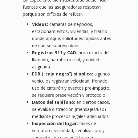
fuentes que las aseguradoras respetan
porque son difíciles de refutar.
Videos:
cámaras de negocios,
estacionamientos, viviendas, y tráfico
donde aplique; solicitudes rápidas antes
de que se sobrescriban.
Registros 911 y CAD:
hora exacta del
llamado, narrativa inicial, y unidad
asignada.
EDR (“caja negra”) si aplica:
algunos
vehículos registran velocidad, frenado,
uso de cinturón y eventos pre-impacto;
se requiere preservación y protocolo.
Datos del teléfono:
en ciertos casos,
se evalúa distracción (mensajes/uso)
mediante procesos legales adecuados.
Inspección del lugar:
fases de
semáforo, visibilidad, señalización, y
geometría de carriles (clave en