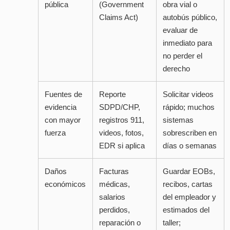
pública
(Government
obra vial o
Claims Act)
autobús público,
evaluar de
inmediato para
no perder el
derecho
Fuentes de
Reporte
Solicitar videos
evidencia
SDPD/CHP,
rápido; muchos
con mayor
registros 911,
sistemas
fuerza
videos, fotos,
sobrescriben en
EDR si aplica
días o semanas
Daños
Facturas
Guardar EOBs,
económicos
médicas,
recibos, cartas
salarios
del empleador y
perdidos,
estimados del
reparación o
taller;