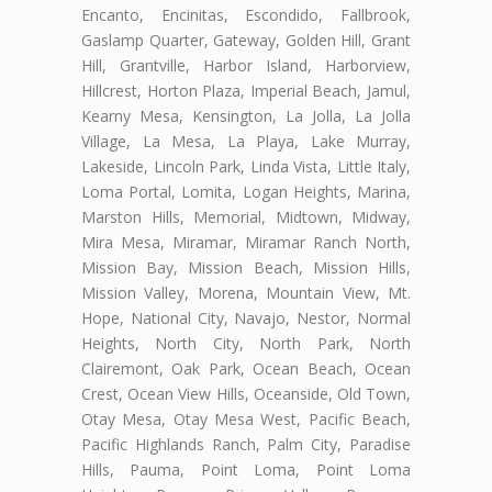
Encanto, Encinitas, Escondido, Fallbrook,
Gaslamp Quarter, Gateway, Golden Hill, Grant
Hill, Grantville, Harbor Island, Harborview,
Hillcrest, Horton Plaza, Imperial Beach, Jamul,
Kearny Mesa, Kensington, La Jolla, La Jolla
Village, La Mesa, La Playa, Lake Murray,
Lakeside, Lincoln Park, Linda Vista, Little Italy,
Loma Portal, Lomita, Logan Heights, Marina,
Marston Hills, Memorial, Midtown, Midway,
Mira Mesa, Miramar, Miramar Ranch North,
Mission Bay, Mission Beach, Mission Hills,
Mission Valley, Morena, Mountain View, Mt.
Hope, National City, Navajo, Nestor, Normal
Heights, North City, North Park, North
Clairemont, Oak Park, Ocean Beach, Ocean
Crest, Ocean View Hills, Oceanside, Old Town,
Otay Mesa, Otay Mesa West, Pacific Beach,
Pacific Highlands Ranch, Palm City, Paradise
Hills, Pauma, Point Loma, Point Loma