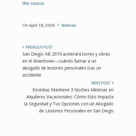
this source
.
On April 18, 2026
/
Noticias
PREVIOUS POST
San Diego: AB 2074 acelerará torres y obras
en el downtown—cuándo llamar a un
abogado de lesiones personales tras un
accidente
NEXT POST
Encinitas Mantiene 3 Noches Mínimas en
Alquileres Vacacionales: Cómo Esto Impacta
la Seguridad y Tus Opciones con un Abogado
de Lesiones Personales en San Diego