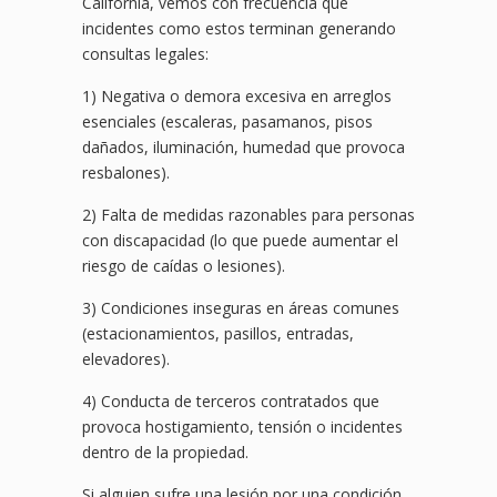
California, vemos con frecuencia que
incidentes como estos terminan generando
consultas legales:
1) Negativa o demora excesiva en arreglos
esenciales (escaleras, pasamanos, pisos
dañados, iluminación, humedad que provoca
resbalones).
2) Falta de medidas razonables para personas
con discapacidad (lo que puede aumentar el
riesgo de caídas o lesiones).
3) Condiciones inseguras en áreas comunes
(estacionamientos, pasillos, entradas,
elevadores).
4) Conducta de terceros contratados que
provoca hostigamiento, tensión o incidentes
dentro de la propiedad.
Si alguien sufre una lesión por una condición