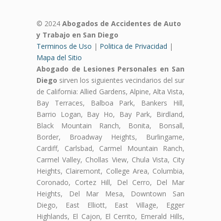
© 2024
Abogados de Accidentes de Auto
y Trabajo en San Diego
Terminos de Uso
|
Politica de Privacidad
|
Mapa del Sitio
Abogado de Lesiones Personales en San
Diego
sirven los siguientes vecindarios del sur
de California: Allied Gardens, Alpine, Alta Vista,
Bay Terraces, Balboa Park, Bankers Hill,
Barrio Logan, Bay Ho, Bay Park, Birdland,
Black Mountain Ranch, Bonita, Bonsall,
Border, Broadway Heights, Burlingame,
Cardiff, Carlsbad, Carmel Mountain Ranch,
Carmel Valley, Chollas View, Chula Vista, City
Heights, Clairemont, College Area, Columbia,
Coronado, Cortez Hill, Del Cerro, Del Mar
Heights, Del Mar Mesa, Downtown San
Diego, East Elliott, East Village, Egger
Highlands, El Cajon, El Cerrito, Emerald Hills,