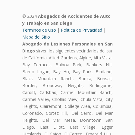
© 2024
Abogados de Accidentes de Auto
y Trabajo en San Diego
Terminos de Uso
|
Politica de Privacidad
|
Mapa del Sitio
Abogado de Lesiones Personales en San
Diego
sirven los siguientes vecindarios del sur
de California: Allied Gardens, Alpine, Alta Vista,
Bay Terraces, Balboa Park, Bankers Hill,
Barrio Logan, Bay Ho, Bay Park, Birdland,
Black Mountain Ranch, Bonita, Bonsall,
Border, Broadway Heights, Burlingame,
Cardiff, Carlsbad, Carmel Mountain Ranch,
Carmel Valley, Chollas View, Chula Vista, City
Heights, Clairemont, College Area, Columbia,
Coronado, Cortez Hill, Del Cerro, Del Mar
Heights, Del Mar Mesa, Downtown San
Diego, East Elliott, East Village, Egger
Highlands, El Cajon, El Cerrito, Emerald Hills,