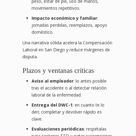
peso, estar de pie, uso de manos,
movimientos repetitivos.
Impacto económico y familiar
:
jornadas perdidas, reemplazos, apoyo
doméstico.
Una narrativa sólida acelera la Compensación
Laboral en San Diego y reduce márgenes de
disputa.
Plazos y ventanas críticas
Aviso al empleador
: lo antes posible
tras el accidente o al detectar relación
laboral de la enfermedad.
Entrega del DWC-1
: en cuanto te lo
den; completar y devolver rápido es
clave.
Evaluaciones periódicas
: respétalas
para sostener TTD y evitar suspensiones.