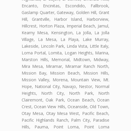
Encanto, Encinitas, Escondido, Fallbrook,
Gaslamp Quarter, Gateway, Golden Hill, Grant
Hill, Grantville, Harbor Island, Harborview,
Hillcrest, Horton Plaza, Imperial Beach, Jamul,
Kearny Mesa, Kensington, La Jolla, La Jolla
Village, La Mesa, La Playa, Lake Murray,
Lakeside, Lincoln Park, Linda Vista, Little Italy,
Loma Portal, Lomita, Logan Heights, Marina,
Marston Hills, Memorial, Midtown, Midway,
Mira Mesa, Miramar, Miramar Ranch North,
Mission Bay, Mission Beach, Mission Hills,
Mission Valley, Morena, Mountain View, Mt.
Hope, National City, Navajo, Nestor, Normal
Heights, North City, North Park, North
Clairemont, Oak Park, Ocean Beach, Ocean
Crest, Ocean View Hills, Oceanside, Old Town,
Otay Mesa, Otay Mesa West, Pacific Beach,
Pacific Highlands Ranch, Palm City, Paradise
Hills, Pauma, Point Loma, Point Loma