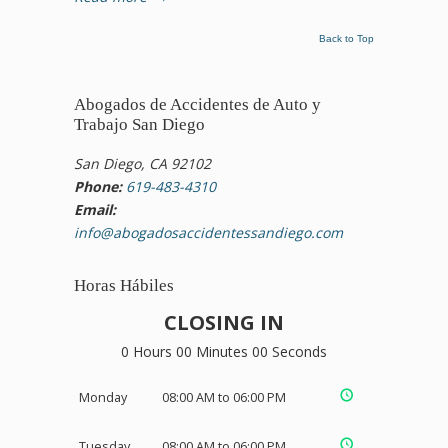
Back to Top
Abogados de Accidentes de Auto y
Trabajo San Diego
San Diego, CA 92102
Phone:
619-483-4310
Email:
info@abogadosaccidentessandiego.com
Horas Hábiles
CLOSING IN
0 Hours 00 Minutes 00 Seconds
Monday
08:00 AM to 06:00 PM
Tuesday
08:00 AM to 06:00 PM