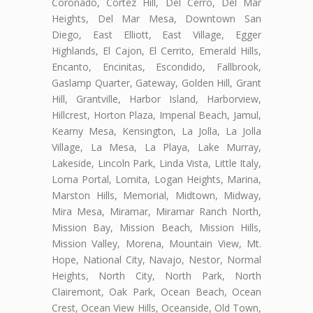
Coronado, Cortez Hill, Del Cerro, Del Mar
Heights, Del Mar Mesa, Downtown San
Diego, East Elliott, East Village, Egger
Highlands, El Cajon, El Cerrito, Emerald Hills,
Encanto, Encinitas, Escondido, Fallbrook,
Gaslamp Quarter, Gateway, Golden Hill, Grant
Hill, Grantville, Harbor Island, Harborview,
Hillcrest, Horton Plaza, Imperial Beach, Jamul,
Kearny Mesa, Kensington, La Jolla, La Jolla
Village, La Mesa, La Playa, Lake Murray,
Lakeside, Lincoln Park, Linda Vista, Little Italy,
Loma Portal, Lomita, Logan Heights, Marina,
Marston Hills, Memorial, Midtown, Midway,
Mira Mesa, Miramar, Miramar Ranch North,
Mission Bay, Mission Beach, Mission Hills,
Mission Valley, Morena, Mountain View, Mt.
Hope, National City, Navajo, Nestor, Normal
Heights, North City, North Park, North
Clairemont, Oak Park, Ocean Beach, Ocean
Crest, Ocean View Hills, Oceanside, Old Town,