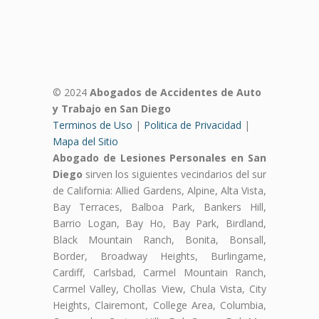
© 2024
Abogados de Accidentes de Auto
y Trabajo en San Diego
Terminos de Uso
|
Politica de Privacidad
|
Mapa del Sitio
Abogado de Lesiones Personales en San
Diego
sirven los siguientes vecindarios del sur
de California: Allied Gardens, Alpine, Alta Vista,
Bay Terraces, Balboa Park, Bankers Hill,
Barrio Logan, Bay Ho, Bay Park, Birdland,
Black Mountain Ranch, Bonita, Bonsall,
Border, Broadway Heights, Burlingame,
Cardiff, Carlsbad, Carmel Mountain Ranch,
Carmel Valley, Chollas View, Chula Vista, City
Heights, Clairemont, College Area, Columbia,