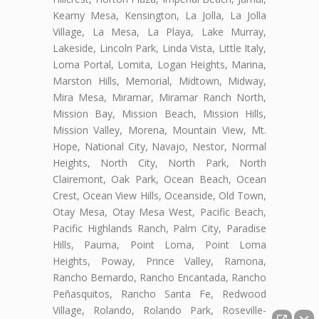
Kearny Mesa, Kensington, La Jolla, La Jolla
Village, La Mesa, La Playa, Lake Murray,
Lakeside, Lincoln Park, Linda Vista, Little Italy,
Loma Portal, Lomita, Logan Heights, Marina,
Marston Hills, Memorial, Midtown, Midway,
Mira Mesa, Miramar, Miramar Ranch North,
Mission Bay, Mission Beach, Mission Hills,
Mission Valley, Morena, Mountain View, Mt.
Hope, National City, Navajo, Nestor, Normal
Heights, North City, North Park, North
Clairemont, Oak Park, Ocean Beach, Ocean
Crest, Ocean View Hills, Oceanside, Old Town,
Otay Mesa, Otay Mesa West, Pacific Beach,
Pacific Highlands Ranch, Palm City, Paradise
Hills, Pauma, Point Loma, Point Loma
Heights, Poway, Prince Valley, Ramona,
Rancho Bernardo, Rancho Encantada, Rancho
Peñasquitos, Rancho Santa Fe, Redwood
Village, Rolando, Rolando Park, Roseville-