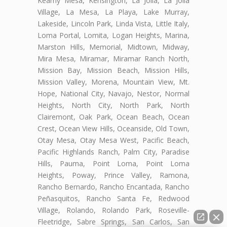
Kearny Mesa, Kensington, La Jolla, La Jolla
Village, La Mesa, La Playa, Lake Murray,
Lakeside, Lincoln Park, Linda Vista, Little Italy,
Loma Portal, Lomita, Logan Heights, Marina,
Marston Hills, Memorial, Midtown, Midway,
Mira Mesa, Miramar, Miramar Ranch North,
Mission Bay, Mission Beach, Mission Hills,
Mission Valley, Morena, Mountain View, Mt.
Hope, National City, Navajo, Nestor, Normal
Heights, North City, North Park, North
Clairemont, Oak Park, Ocean Beach, Ocean
Crest, Ocean View Hills, Oceanside, Old Town,
Otay Mesa, Otay Mesa West, Pacific Beach,
Pacific Highlands Ranch, Palm City, Paradise
Hills, Pauma, Point Loma, Point Loma
Heights, Poway, Prince Valley, Ramona,
Rancho Bernardo, Rancho Encantada, Rancho
Peñasquitos, Rancho Santa Fe, Redwood
Village, Rolando, Rolando Park, Roseville-
Fleetridge, Sabre Springs, San Carlos, San