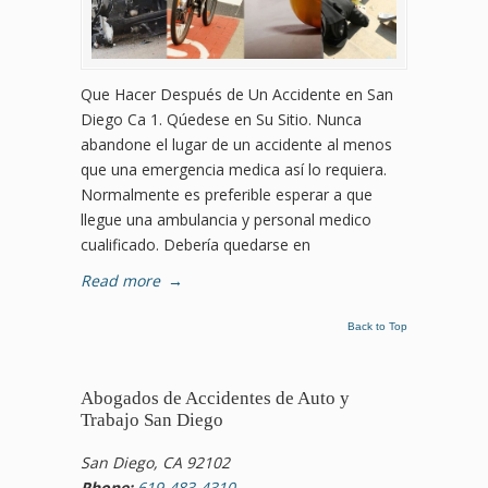
Que Hacer Después de Un Accidente en San
Diego Ca 1. Qúedese en Su Sitio. Nunca
abandone el lugar de un accidente al menos
que una emergencia medica así lo requiera.
Normalmente es preferible esperar a que
llegue una ambulancia y personal medico
cualificado. Debería quedarse en
Read more
→
Back to Top
Abogados de Accidentes de Auto y
Trabajo San Diego
San Diego, CA 92102
Phone:
619-483-4310