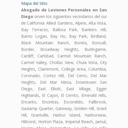
Mapa del Sitio
Abogado de Lesiones Personales en San
Diego
sirven los siguientes vecindarios del sur
de California: Allied Gardens, Alpine, Alta Vista,
Bay Terraces, Balboa Park, Bankers Hill,
Barrio Logan, Bay Ho, Bay Park, Birdland,
Black Mountain Ranch, Bonita, Bonsall,
Border, Broadway Heights, Burlingame,
Cardiff, Carlsbad, Carmel Mountain Ranch,
Carmel Valley, Chollas View, Chula Vista, City
Heights, Clairemont, College Area, Columbia,
Coronado, Cortez Hill, Del Cerro, Del Mar
Heights, Del Mar Mesa, Downtown San
Diego, East Elliott, East Village, Egger
Highlands, El Cajon, El Cerrito, Emerald Hills,
Encanto, Encinitas, Escondido, Fallbrook,
Gaslamp Quarter, Gateway, Golden Hill, Grant
Hill, Grantville, Harbor Island, Harborview,
Hillcrest, Horton Plaza, Imperial Beach, Jamul,