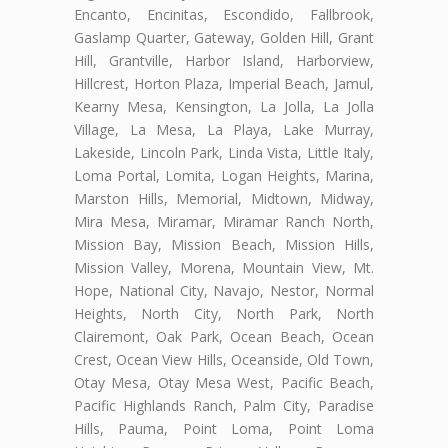
Encanto, Encinitas, Escondido, Fallbrook,
Gaslamp Quarter, Gateway, Golden Hill, Grant
Hill, Grantville, Harbor Island, Harborview,
Hillcrest, Horton Plaza, Imperial Beach, Jamul,
Kearny Mesa, Kensington, La Jolla, La Jolla
Village, La Mesa, La Playa, Lake Murray,
Lakeside, Lincoln Park, Linda Vista, Little Italy,
Loma Portal, Lomita, Logan Heights, Marina,
Marston Hills, Memorial, Midtown, Midway,
Mira Mesa, Miramar, Miramar Ranch North,
Mission Bay, Mission Beach, Mission Hills,
Mission Valley, Morena, Mountain View, Mt.
Hope, National City, Navajo, Nestor, Normal
Heights, North City, North Park, North
Clairemont, Oak Park, Ocean Beach, Ocean
Crest, Ocean View Hills, Oceanside, Old Town,
Otay Mesa, Otay Mesa West, Pacific Beach,
Pacific Highlands Ranch, Palm City, Paradise
Hills, Pauma, Point Loma, Point Loma