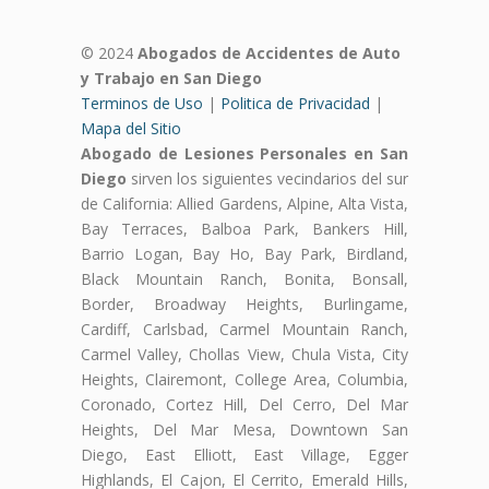
© 2024
Abogados de Accidentes de Auto
y Trabajo en San Diego
Terminos de Uso
|
Politica de Privacidad
|
Mapa del Sitio
Abogado de Lesiones Personales en San
Diego
sirven los siguientes vecindarios del sur
de California: Allied Gardens, Alpine, Alta Vista,
Bay Terraces, Balboa Park, Bankers Hill,
Barrio Logan, Bay Ho, Bay Park, Birdland,
Black Mountain Ranch, Bonita, Bonsall,
Border, Broadway Heights, Burlingame,
Cardiff, Carlsbad, Carmel Mountain Ranch,
Carmel Valley, Chollas View, Chula Vista, City
Heights, Clairemont, College Area, Columbia,
Coronado, Cortez Hill, Del Cerro, Del Mar
Heights, Del Mar Mesa, Downtown San
Diego, East Elliott, East Village, Egger
Highlands, El Cajon, El Cerrito, Emerald Hills,